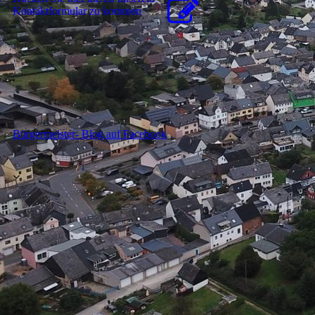
Kon­takt­for­mu­lar zu kommen
Bürgermeister- Blog auf Facebook