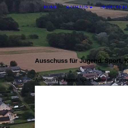
HOME
RATHAUS
DORFERNE
Ausschuss für Jugend, Sport, K
Ausschuss für Jugend, Sport, Kultur und Partn