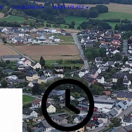
N
TOURISMUS
MARKTPLATZ
Öffnungszeiten der
Verwaltung