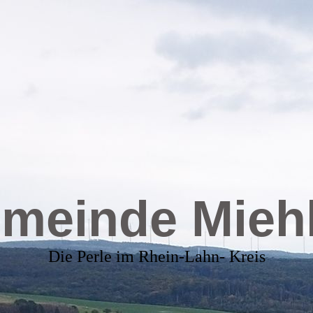
meinde Mieh
Die Perle im Rhein-Lahn- Kreis