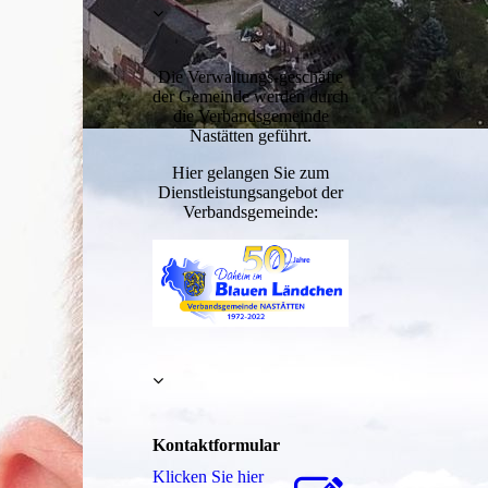
Die Verwaltungs-geschäfte
der Gemeinde werden durch
die Verbandsgemeinde
Nastätten geführt.
Hier gelangen Sie zum
Dienstleistungsangebot der
Verbandsgemeinde:
Kontaktformular
Klicken Sie hier