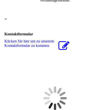
Verbandsgemeinde:
Kontaktformular
Klicken Sie hier um zu unserem
Kon­takt­for­mu­lar zu kommen