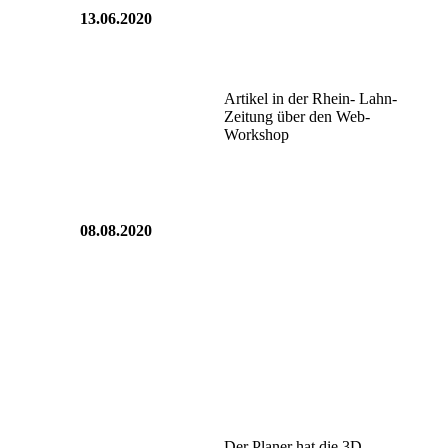
13.06.2020
IMG_0496
Artikel in der Rhein- Lahn-
Zeitung über den Web-
Workshop
08.08.2020
Der Planer hat die 3D-