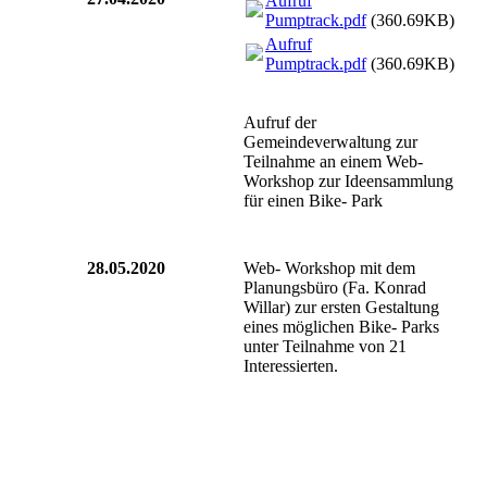
Aufruf
Pumptrack.pdf
(360.69KB)
Aufruf
Pumptrack.pdf
(360.69KB)
Aufruf der
Gemeindeverwaltung zur
Teilnahme an einem Web-
Workshop zur Ideensammlung
für einen Bike- Park
28.05.2020
Web- Workshop mit dem
Planungsbüro (Fa. Konrad
Willar) zur ersten Gestaltung
eines möglichen Bike- Parks
unter Teilnahme von 21
Interessierten.