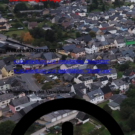
Weitere Informationen:
Kurzanleitung zur Installation: "MeinOrt"
Kurzanleitung zur installation: "DorfFunk"
Öffnungszeiten der Verwaltung