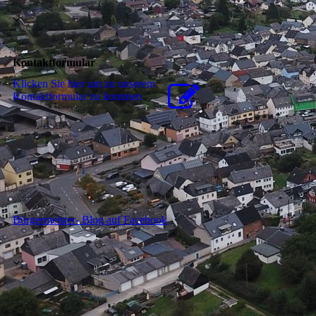
Kontaktformular
Klicken Sie hier um zu unserem
Kon­takt­for­mu­lar zu kommen
Bürgermeister- Blog auf Facebook